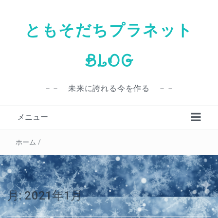
ともそだちプラネット
BLOG
－－ 未来に誇れる今を作る －－
メニュー
ホーム
/
月:
2021年1月