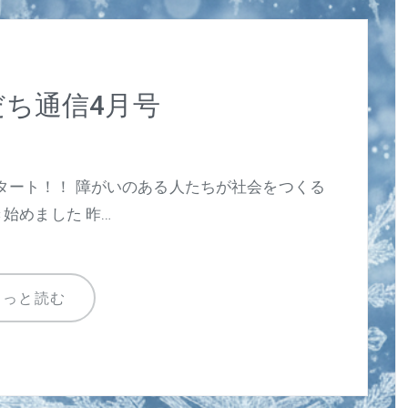
ち通信4月号
タート！！ 障がいのある人たちが社会をつくる
始めました 昨…
もっと読む