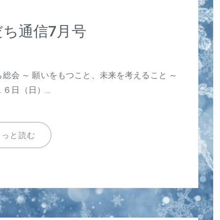
ち通信7月号
総会 ～ 願いをもつこと、未来を考えること ～
１６日（日）…
もっと読む