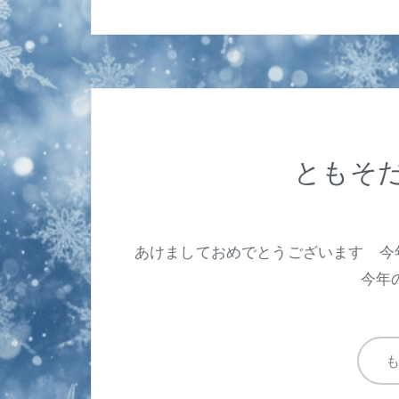
ともそだ
あけましておめでとうございます 今
今年の