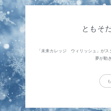
ともそだ
「未来カレッジ ウィリッシュ」がス
夢が動き