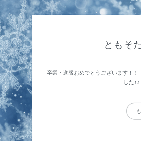
ともそだ
卒業・進級おめでとうございます
した♪