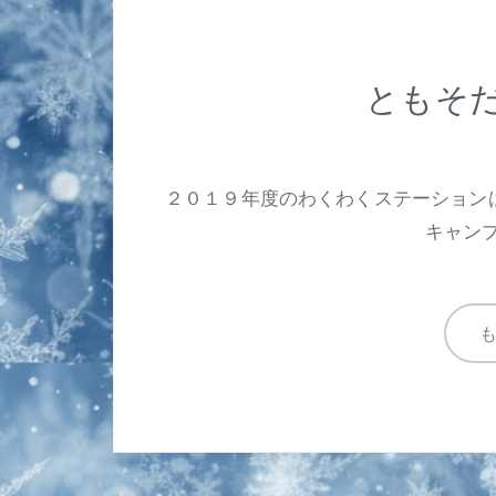
ともそだ
２０１９年度のわくわくステーション
キャン