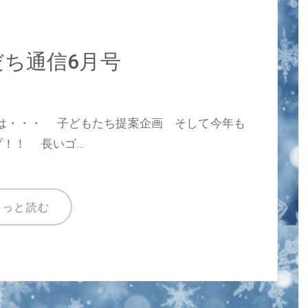
ち通信6月号
は・・・ 子どもたち提案企画 そして今年も
プ！！ 長いゴ…
もっと読む