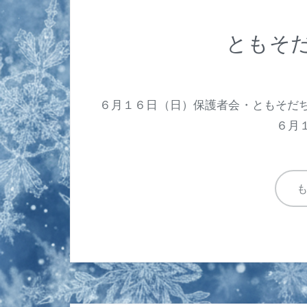
ともそだ
６月１６日（日）保護者会・ともそだち
６月