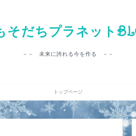
もそだちプラネットBL
－－ 未来に誇れる今を作る －－
トップページ