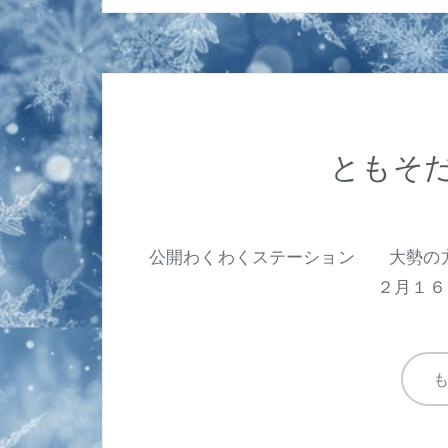
ともそだ
公開わくわくステーション 大勢の
２月１６