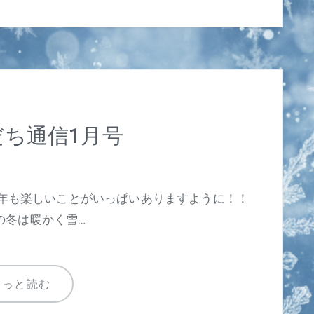
ち通信1月号
年も楽しいことがいっぱいありますように！！
冬は暖かく雪…
もっと読む