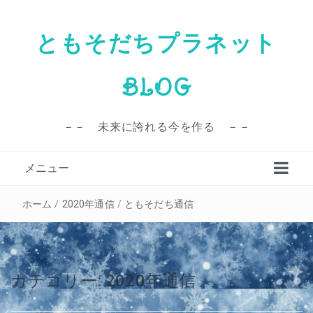
ともそだちプラネット
BLOG
－－ 未来に誇れる今を作る －－
メニュー
ホーム
/
2020年通信
/
ともそだち通信
カテゴリー:
2020年通信