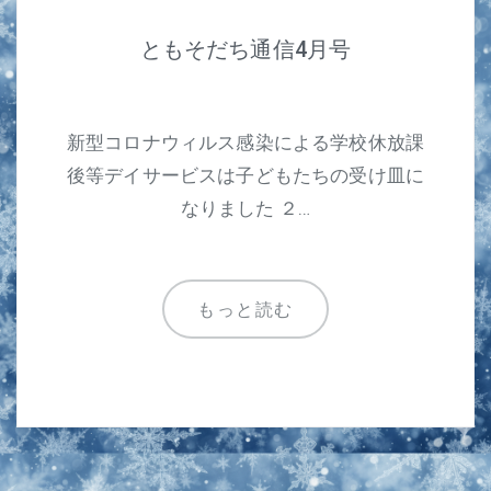
ともそだち通信4月号
新型コロナウィルス感染による学校休放課
後等デイサービスは子どもたちの受け皿に
なりました ２…
もっと読む