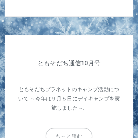
ともそだち通信10月号
ともそだちプラネットのキャンプ活動につ
いて ～今年は９月５日にデイキャンプを実
施しました～…
もっと読む