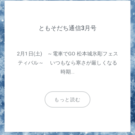
ともそだち通信3月号
2月1日(土) ～電車でGO 松本城氷彫フェス
ティバル～ いつもなら寒さが厳しくなる
時期…
もっと読む