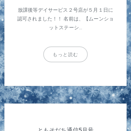
放課後等デイサービス２号店が５月１日に
認可されました！！ 名前は、【ムーンショ
ットステーシ…
もっと読む
ともそだち通信5月号